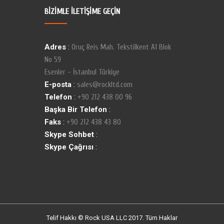
BİZİMLE İLETİŞİME GEÇİN
Adres
:
Oruç Reis Mah. Tekstilkent A1 Blok
No 59
Esenler - İstanbul Türkiye
E-posta
:
sales@rockltd.com
Telefon
:
+90 212 438 00 96
Başka Bir Telefon
:
Faks
:
+90 212 438 43 80
Skype Sohbet
:
Skype Çağrısı
:
Telif Hakkı © Rock USA LLC 2017. Tüm Haklar