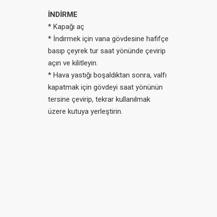
İNDİRME
* Kapağı aç
* İndirmek için vana gövdesine hafifçe
basıp çeyrek tur saat yönünde çevirip
açın ve kilitleyin.
* Hava yastığı boşaldıktan sonra, valfı
kapatmak için gövdeyi saat yönünün
tersine çevirip, tekrar kullanılmak
üzere kutuya yerleştirin.