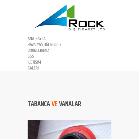
ANA SAYFA
HAVA YASTIĞI NEDIR?
ÜRÜNLERIMIZ
SSS
İLETIŞIM
GALERI
TABANCA
VE
VANALAR