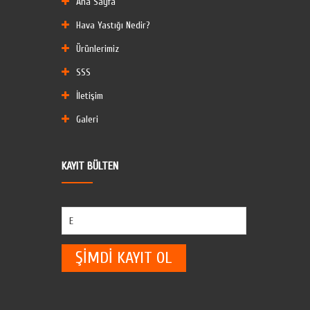
Ana Sayfa
Hava Yastığı Nedir?
Ürünlerimiz
SSS
İletişim
Galeri
KAYIT
BÜLTEN
ŞİMDİ KAYIT OL